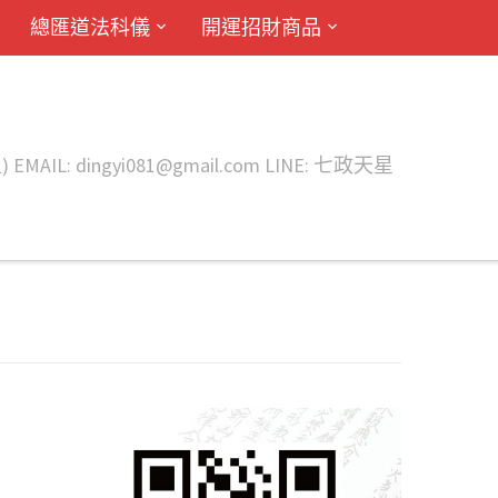
總匯道法科儀
開運招財商品
ingyi081@gmail.com LINE: 七政天星