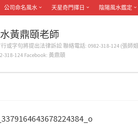
公司命名風水
天星奇門擇日
陰陽風水鑑定
風水黃鼎頤老師
律訴訟 聯絡電話: 0982-318-124 (張師姐) EMAIL: d
-318-124 Facebook: 黃鼎頤
_3379164643678224384_o