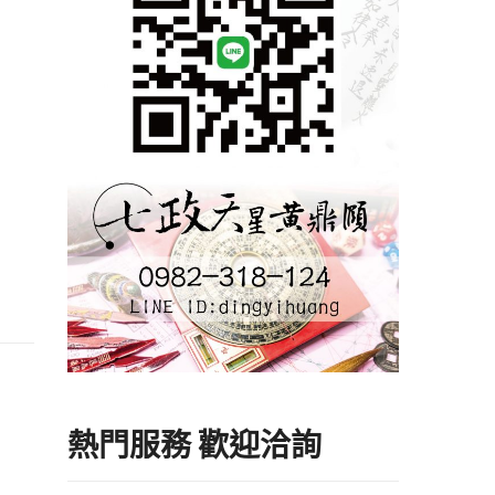
熱門服務 歡迎洽詢