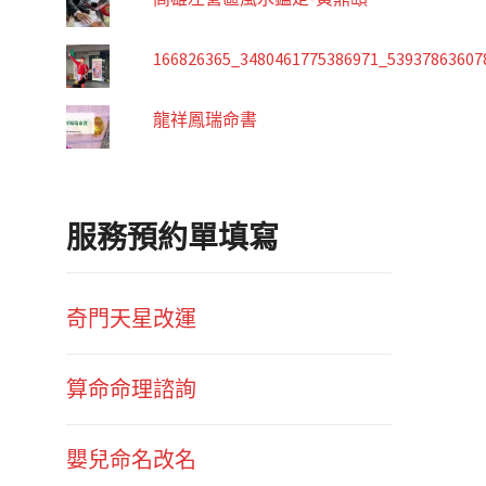
166826365_3480461775386971_53937863607
龍祥鳳瑞命書
服務預約單填寫
奇門天星改運
算命命理諮詢
嬰兒命名改名