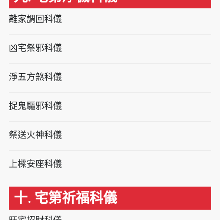
離家調回科儀
凶宅祭邪科儀
淨五方煞科儀
捉鬼驅邪科儀
祭送火神科儀
上樑安座科儀
十. 宅第祈福科儀