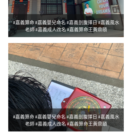
#嘉義算命 #嘉義嬰兒命名 #嘉義剖腹擇日 #嘉義風水
老師 #嘉義成人改名 #嘉義算命王黃鼎頤
#嘉義算命 #嘉義嬰兒命名 #嘉義剖腹擇日 #嘉義風水
老師 #嘉義成人改名 #嘉義算命王黃鼎頤