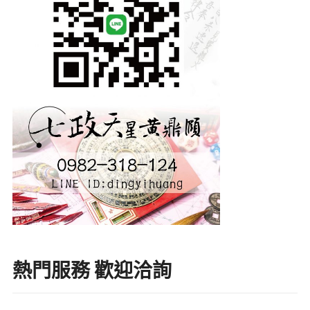
熱門服務 歡迎洽詢