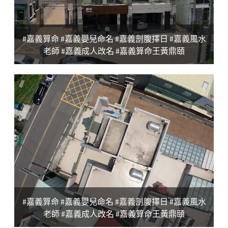
#嘉義算命 #嘉義嬰兒命名 #嘉義剖腹擇日 #嘉義風水
老師 #嘉義成人改名 #嘉義算命王黃鼎頤
#嘉義算命 #嘉義嬰兒命名 #嘉義剖腹擇日 #嘉義風水
老師 #嘉義成人改名 #嘉義算命王黃鼎頤