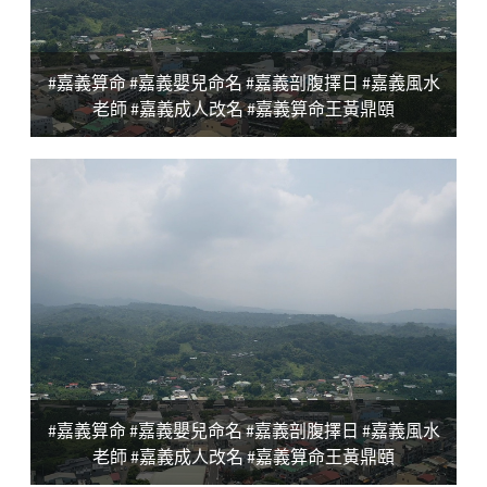
#嘉義算命 #嘉義嬰兒命名 #嘉義剖腹擇日 #嘉義風水
老師 #嘉義成人改名 #嘉義算命王黃鼎頤
#嘉義算命 #嘉義嬰兒命名 #嘉義剖腹擇日 #嘉義風水
老師 #嘉義成人改名 #嘉義算命王黃鼎頤