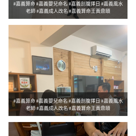
#嘉義算命 #嘉義嬰兒命名 #嘉義剖腹擇日 #嘉義風水
老師 #嘉義成人改名 #嘉義算命王黃鼎頤
#嘉義算命 #嘉義嬰兒命名 #嘉義剖腹擇日 #嘉義風水
老師 #嘉義成人改名 #嘉義算命王黃鼎頤