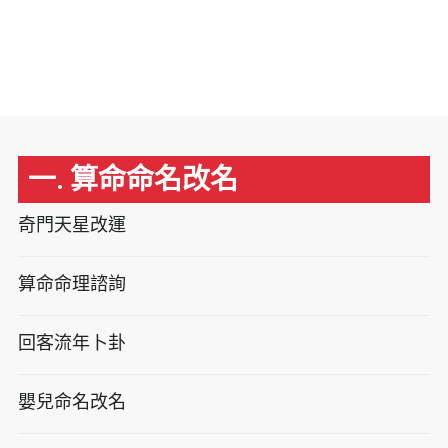
一. 算命命名改名
奇門天星改運
算命命理諮詢
回客流年卜卦
嬰兒命名改名