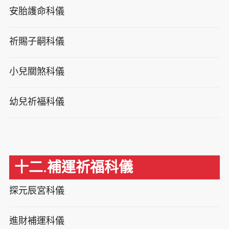
安胎護命科儀
祈賜子嗣科儀
小兒關煞科儀
幼兒祈福科儀
十二.補運祈福科儀
探元辰宮科儀
進財補運科儀