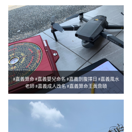
#嘉義算命 #嘉義嬰兒命名 #嘉義剖腹擇日 #嘉義風水
老師 #嘉義成人改名 #嘉義算命王黃鼎頤