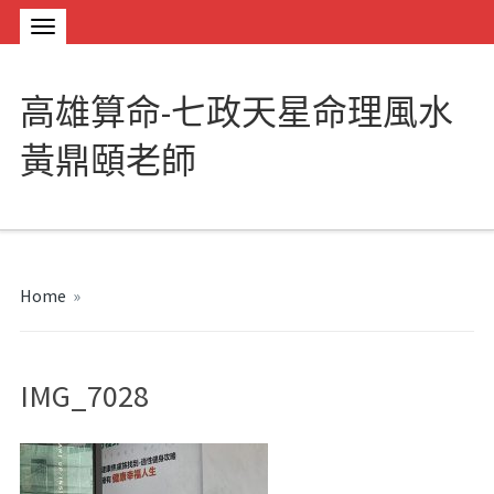
高雄算命-七政天星命理風水
黃鼎頤老師
Home
»
IMG_7028