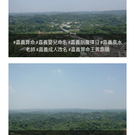
#嘉義算命 #嘉義嬰兒命名 #嘉義剖腹擇日 #嘉義風水
老師 #嘉義成人改名 #嘉義算命王黃鼎頤