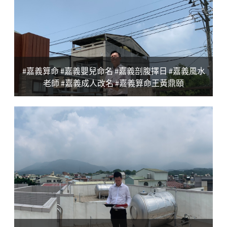
#嘉義算命 #嘉義嬰兒命名 #嘉義剖腹擇日 #嘉義風水
老師 #嘉義成人改名 #嘉義算命王黃鼎頤