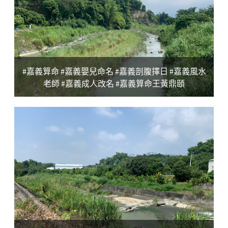
#嘉義算命 #嘉義嬰兒命名 #嘉義剖腹擇日 #嘉義風水
老師 #嘉義成人改名 #嘉義算命王黃鼎頤