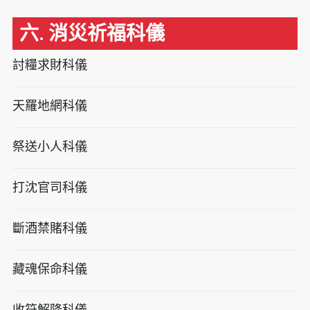
六. 消災祈福科儀
討糧求財科儀
天羅地網科儀
祭送小人科儀
打沈官司科儀
斷酒禁賭科儀
藏魂保命科儀
收符解降科儀