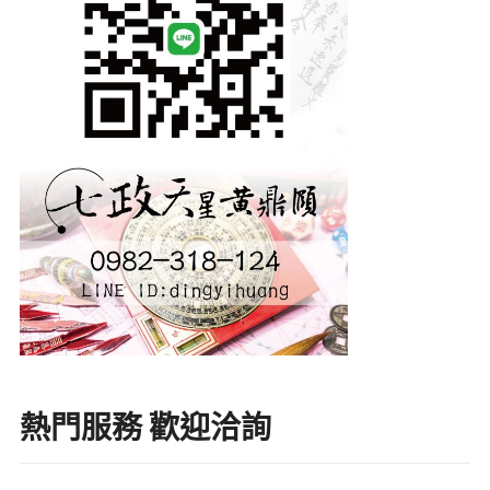
熱門服務 歡迎洽詢