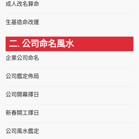
成人改名算命
生基造命改運
二. 公司命名風水
企業公司命名
公司鑑定佈局
公司開幕擇日
新春開工擇日
公司風水鑑定