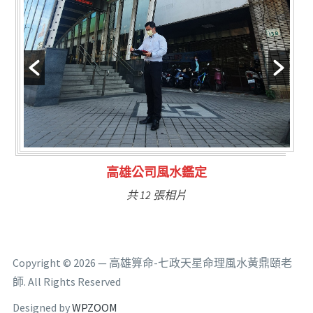
林氏福主量子生基造命
共 6 張相片
Copyright © 2026 — 高雄算命-七政天星命理風水黃鼎頤老
師. All Rights Reserved
Designed by
WPZOOM