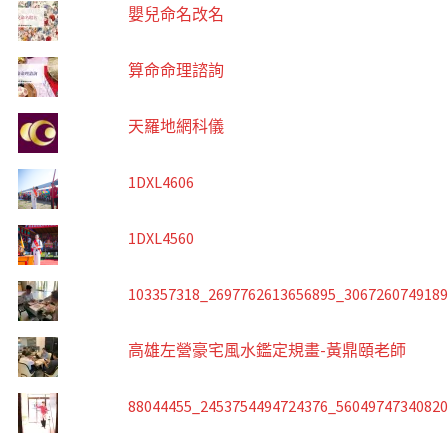
嬰兒命名改名
算命命理諮詢
天羅地網科儀
1DXL4606
1DXL4560
103357318_2697762613656895_306726074918
高雄左營豪宅風水鑑定規畫-黃鼎頤老師
88044455_2453754494724376_5604974734082