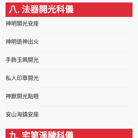
八. 法器開光科儀
神明開光安座
神明退神出火
手飾玉珮開光
私人印章開光
神獸開光點眼
安山海鎮安座
九. 宅第淨穢科儀