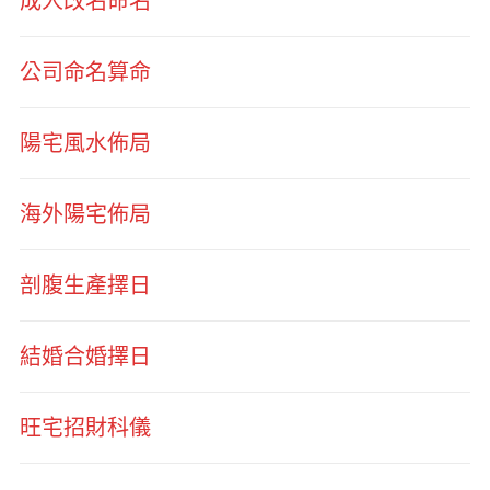
成人改名命名
公司命名算命
陽宅風水佈局
海外陽宅佈局
剖腹生產擇日
結婚合婚擇日
旺宅招財科儀