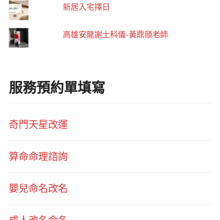
新居入宅擇日
高雄安龍謝土科儀-黃鼎頤老師
服務預約單填寫
奇門天星改運
算命命理諮詢
嬰兒命名改名