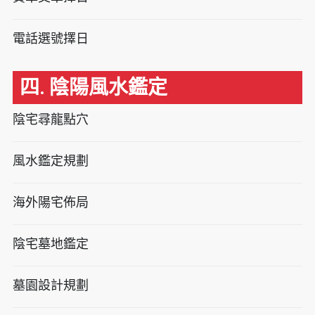
電話選號擇日
四. 陰陽風水鑑定
陰宅尋龍點穴
風水鑑定規劃
海外陽宅佈局
陰宅墓地鑑定
墓園設計規劃