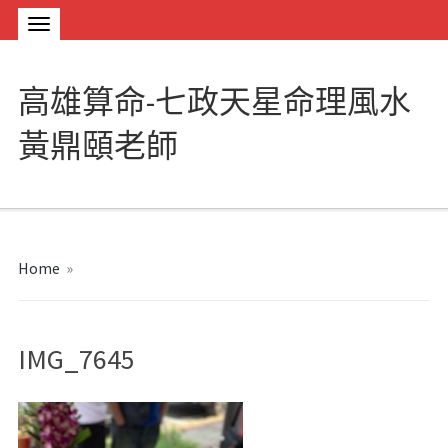
高雄算命-七政天星命理風水
黃鼎頤老師
Home
»
IMG_7645