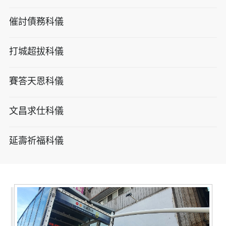
催討債務科儀
打城超拔科儀
賽答天恩科儀
文昌求仕科儀
延壽祈福科儀