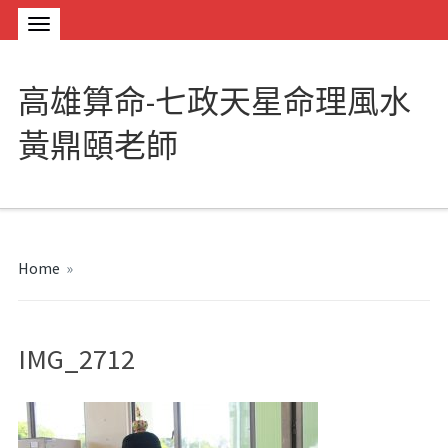
高雄算命-七政天星命理風水
黃鼎頤老師
Home
»
IMG_2712