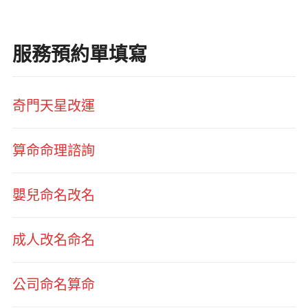
服務預約單填寫
奇門天星改運
算命命理諮詢
嬰兒命名改名
成人改名命名
公司命名算命