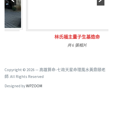
林氏福主量子生基造命
共 6 張相片
Copyright © 2026 — 高雄算命-七政天星命理風水黃鼎頤老
師. All Rights Reserved
Designed by
WPZOOM