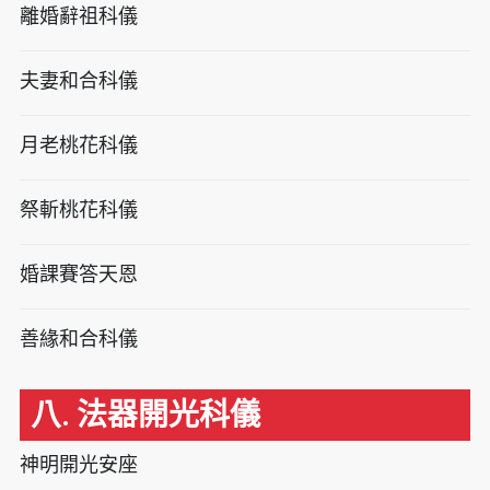
離婚辭祖科儀
夫妻和合科儀
月老桃花科儀
祭斬桃花科儀
婚課賽答天恩
善緣和合科儀
八. 法器開光科儀
神明開光安座