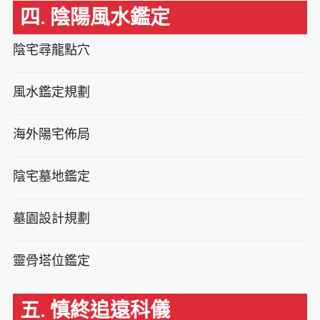
四. 陰陽風水鑑定
陰宅尋龍點穴
風水鑑定規劃
海外陽宅佈局
陰宅墓地鑑定
墓園設計規劃
靈骨塔位鑑定
五. 慎終追遠科儀