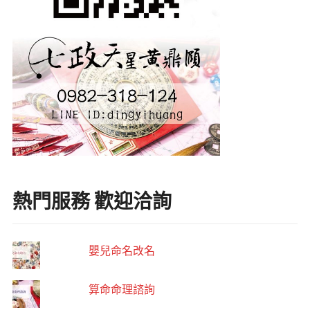
熱門服務 歡迎洽詢
嬰兒命名改名
算命命理諮詢